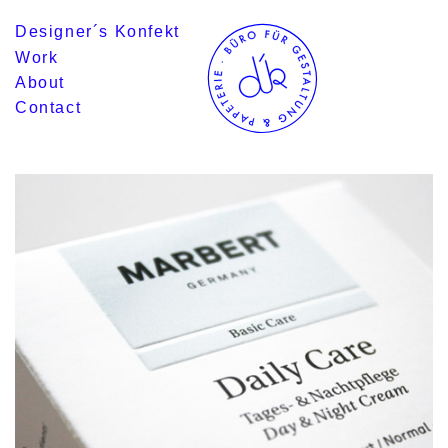
Designer´s Konfekt
Work
About
Contact