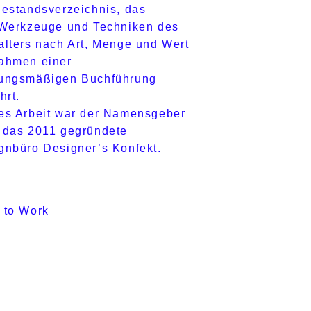
Bestandsverzeichnis, das
 Werkzeuge und Techniken des
alters nach Art, Menge und Wert
ahmen einer
ungsmäßigen Buchführung
hrt.
es Arbeit war der Namensgeber
 das 2011 gegründete
gnbüro Designer’s Konfekt.
 to Work