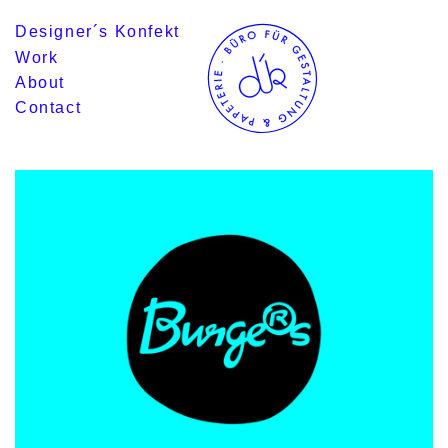
Designer´s Konfekt
Work
About
Contact