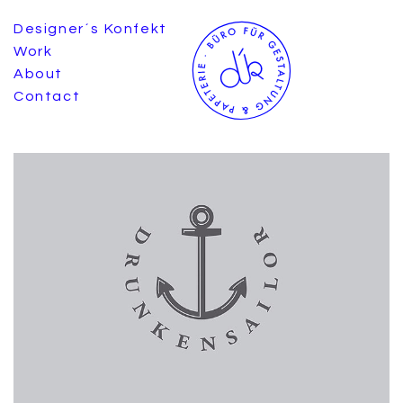
Designer´s Konfekt
Work
About
Contact