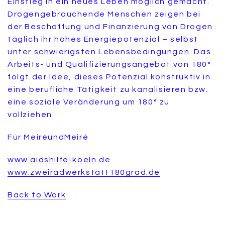
Einstieg in ein neues Leben möglich gemacht.
Drogengebrauchende Menschen zeigen bei
der Beschaffung und Finanzierung von Drogen
täglich ihr hohes Energiepotenzial – selbst
unter schwierigsten Lebensbedingungen. Das
Arbeits- und Qualifizierungsangebot von 180°
folgt der Idee, dieses Potenzial konstruktiv in
eine berufliche Tätigkeit zu kanalisieren bzw.
eine soziale Veränderung um 180° zu
vollziehen.
Für MeiréundMeiré
www.aidshilfe-koeln.de
www.zweiradwerkstatt180grad.de
Back to Work